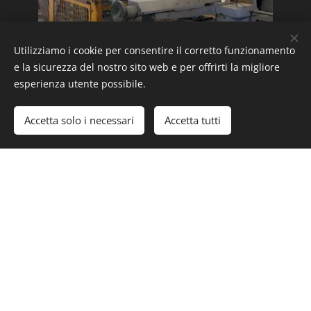
Utilizziamo i cookie per consentire il corretto funzionamento
e la sicurezza del nostro sito web e per offrirti la migliore
esperienza utente possibile.
Maggiori informazioni
Accetta solo i necessari
Accetta tutti
Contattateci
Visitateci
Via Eugenia Curioli 4C Zona Industriale la Paciana
Foligno PG ( traversa di Via Giulio Giuliani )
Chiamateci