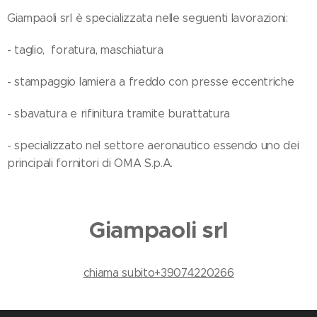
Giampaoli srl è specializzata nelle seguenti lavorazioni:
- taglio, foratura, maschiatura
- stampaggio lamiera a freddo con presse eccentriche
- sbavatura e rifinitura tramite burattatura
- specializzato nel settore aeronautico essendo uno dei
principali fornitori di OMA S.p.A.
Giampaoli srl
chiama subito+39074220266