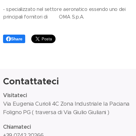
- specializzato nel settore aeronatico essendo uno dei
principali fornitori di OMA S.p.A.
Share
Contattateci
Visitateci
Via Eugenia Curioli 4C Zona Industriale la Paciana
Foligno PG ( traversa di Via Giulio Giuliani )
Chiamateci
+39 0742 20266