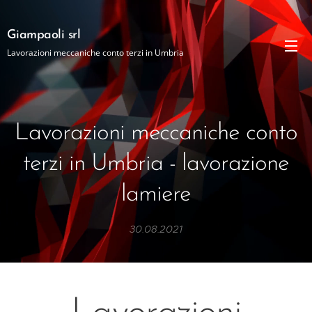
Giampaoli srl
Lavorazioni meccaniche conto terzi in Umbria
Lavorazioni meccaniche conto
terzi in Umbria - lavorazione
lamiere
30.08.2021