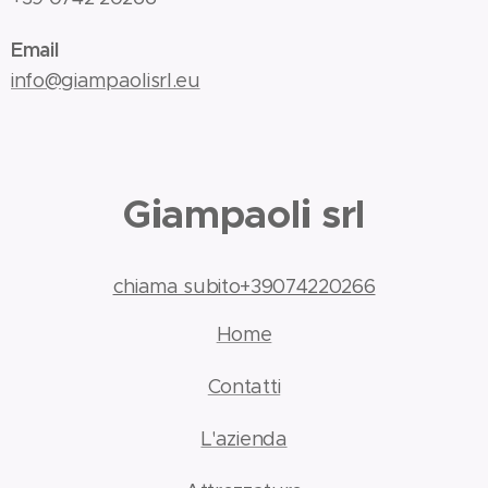
Email
info@giampaolisrl.eu
Giampaoli srl
chiama subito+39074220266
Home
Contatti
L'azienda