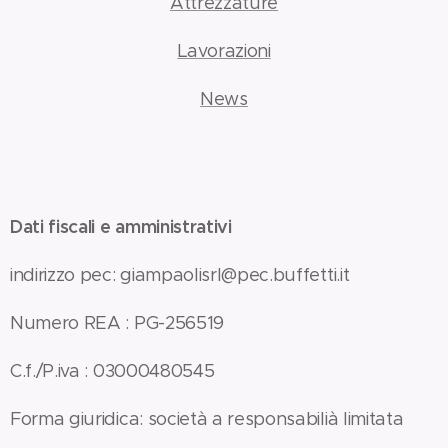
Attrezzature
Lavorazioni
News
Dati fiscali e amministrativi
indirizzo pec: giampaolisrl@pec.buffetti.it
Numero REA : PG-256519
C.f./P.iva : 03000480545
Forma giuridica: società a responsabilià limitata